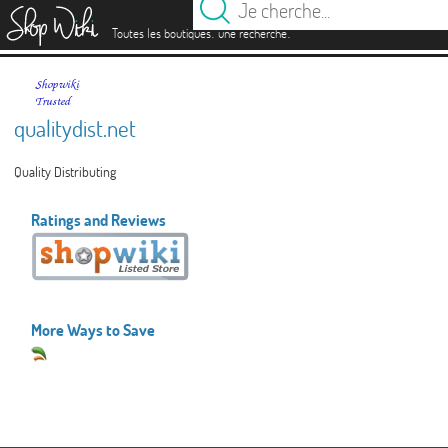
es
.
.
Toutes les boutiques
une recherche
qualitydist.net
Quality Distributing
Ratings and Reviews
More Ways to Save