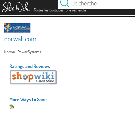
es
.
.
Toutes les boutiques
une recherche
norwall.com
Norwall PowerSystems
Ratings and Reviews
More Ways to Save