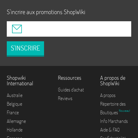
S'incrire aux promotions ShopWiki
S'INSCRIRE
Shopwiki
Ressources
A propos de
International
ShopWiki
Guides d'achat
Australie
A propos
Reviews
Belgique
Répertoire des
Nouveau!
France
Boutiques
Allemagne
Info Marchands
Hollande
Aide & FAQ