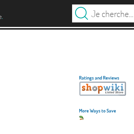
.
e
Ratings and Reviews
More Ways to Save