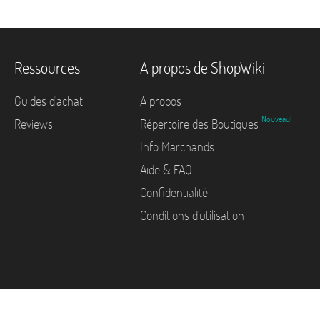
Ressources
A propos de ShopWiki
Guides d'achat
A propos
Nouveau!
Reviews
Répertoire des Boutiques
Info Marchands
Aide & FAQ
Confidentialité
Conditions d'utilisation