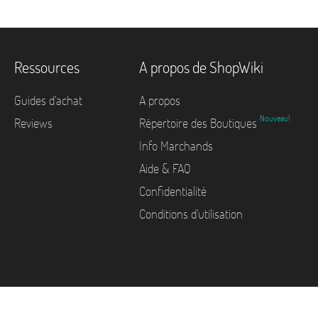
Ressources
A propos de ShopWiki
Guides d'achat
A propos
Nouveau!
Reviews
Répertoire des Boutiques
Info Marchands
Aide & FAQ
Confidentialité
Conditions d'utilisation