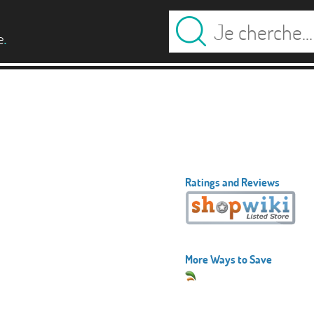
.
e
Ratings and Reviews
More Ways to Save