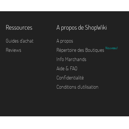
Ressources
A propos de ShopWiki
Guides d'achat
A propos
Nouveau!
Reviews
Répertoire des Boutiques
Info Marchands
Aide & FAQ
Confidentialité
Conditions d'utilisation