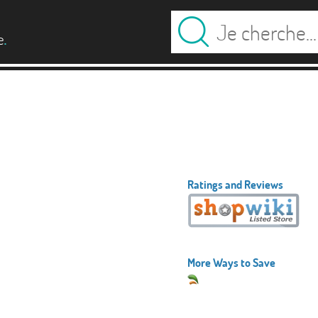
.
e
Ratings and Reviews
More Ways to Save